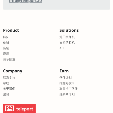
info@teleport.io
Product
Solutions
特征
施工摄像机
价钱
支持的相机
店铺
API
应用
演示频道
Company
Earn
联系支持
伙伴计划
帮助
推荐好友 $
关于我们
联盟推广伙伴
消息
经销商计划