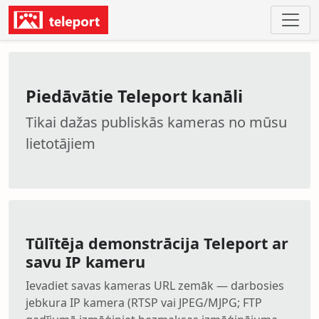
Piedāvātie Teleport kanāli
Tikai dažas publiskās kameras no mūsu
lietotājiem
Tūlītēja demonstrācija Teleport ar
savu IP kameru
Ievadiet savas kameras URL zemāk — darbosies
jebkura IP kamera (RTSP vai JPEG/MJPG; FTP