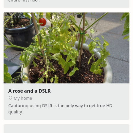
A rose and a DSLR
My home
Capturing using DSLR is the only way to get true HD
quality.