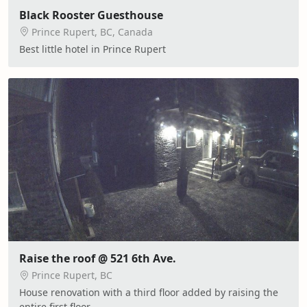
Black Rooster Guesthouse
Prince Rupert, BC, Canada
Best little hotel in Prince Rupert
Raise the roof @ 521 6th Ave.
Prince Rupert, BC
House renovation with a third floor added by raising the
entire first floor.