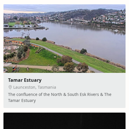
Tamar Estuary
Launceston, Tasmania
The confluence of the North & South Esk Rivers & The
Tamar Estuary