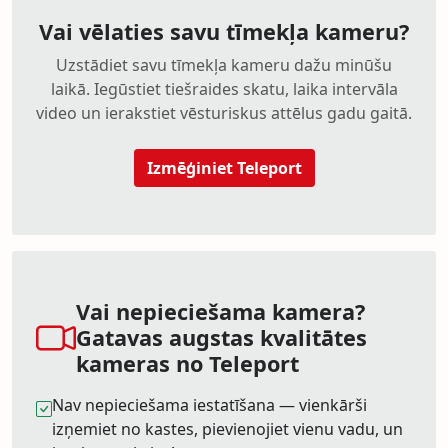
Vai vēlaties savu tīmekļa kameru?
Uzstādiet savu tīmekļa kameru dažu minūšu
laikā. Iegūstiet tiešraides skatu, laika intervāla
video un ierakstiet vēsturiskus attēlus gadu gaitā.
Izmēģiniet Teleport
Vai nepieciešama kamera?
Gatavas augstas kvalitātes
kameras no Teleport
Nav nepieciešama iestatīšana — vienkārši
izņemiet no kastes, pievienojiet vienu vadu, un