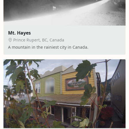
Mt. Hayes
Prince Rupert, BC, Canada
A mountain in the rainiest city in Canada.