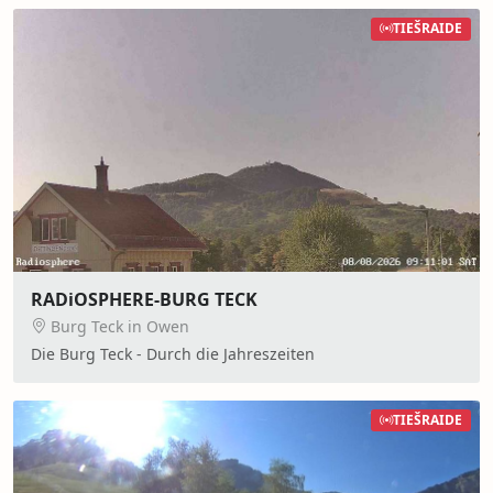
TIEŠRAIDE
RADiOSPHERE-BURG TECK
Burg Teck in Owen
Die Burg Teck - Durch die Jahreszeiten
TIEŠRAIDE