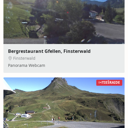
Bergrestaurant Gfellen, Finsterwald
Finsterwald
Panorama Webcam
TIEŠRAIDE