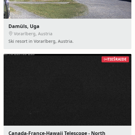
Damüls, Uga
Vorarlberg, Austria
Ski resort in Vorarlberg, Austria.
TIEŠRAIDE
Canada-France-Hawaii Telescope - North