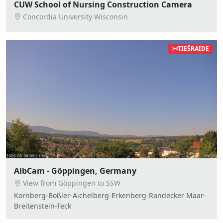
CUW School of Nursing Construction Camera
Concordia University Wisconsin
TIEŠRAIDE
AlbCam - Göppingen, Germany
View from Göppingen to SSW
Kornberg-Boßler-Aichelberg-Erkenberg-Randecker Maar-
Breitenstein-Teck