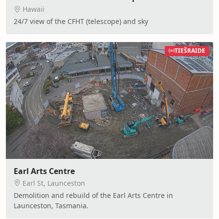
Hawaii
24/7 view of the CFHT (telescope) and sky
TIEŠRAIDE
Earl Arts Centre
Earl St, Launceston
Demolition and rebuild of the Earl Arts Centre in
Launceston, Tasmania.