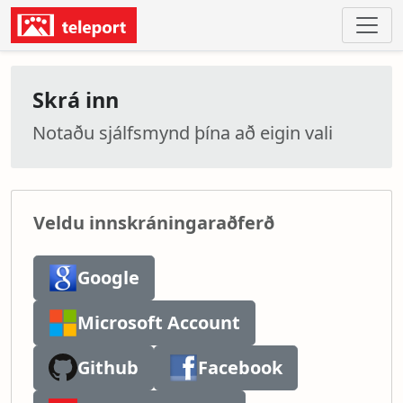
Skrá inn
Notaðu sjálfsmynd þína að eigin vali
Veldu innskráningaraðferð
Google
Microsoft Account
Github
Facebook